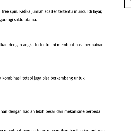
ree spin. Ketika jumlah scatter tertentu muncul di layar,
urangi saldo utama.
ikan dengan angka tertentu. Ini membuat hasil permainan
kombinasi, tetapi juga bisa berkembang untuk
ahan dengan hadiah lebih besar dan mekanisme berbeda