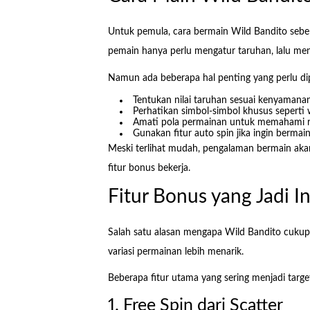
Untuk pemula, cara bermain Wild Bandito sebe
pemain hanya perlu mengatur taruhan, lalu me
Namun ada beberapa hal penting yang perlu di
Tentukan nilai taruhan sesuai kenyamana
Perhatikan simbol-simbol khusus seperti 
Amati pola permainan untuk memahami 
Gunakan fitur auto spin jika ingin bermain
Meski terlihat mudah, pengalaman bermain aka
fitur bonus bekerja.
Fitur Bonus yang Jadi 
Salah satu alasan mengapa Wild Bandito cukup
variasi permainan lebih menarik.
Beberapa fitur utama yang sering menjadi targe
1. Free Spin dari Scatter