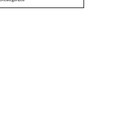
Uncategorized