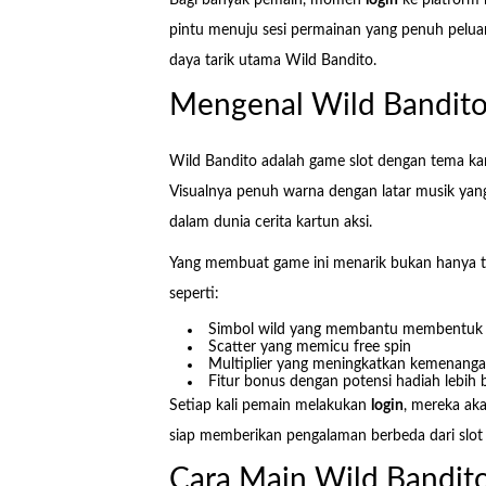
Bagi banyak pemain, momen
login
ke platform 
pintu menuju sesi permainan yang penuh pelua
daya tarik utama Wild Bandito.
Mengenal Wild Bandito
Wild Bandito adalah game slot dengan tema kar
Visualnya penuh warna dengan latar musik yan
dalam dunia cerita kartun aksi.
Yang membuat game ini menarik bukan hanya tamp
seperti:
Simbol wild yang membantu membentuk
Scatter yang memicu free spin
Multiplier yang meningkatkan kemenang
Fitur bonus dengan potensi hadiah lebih 
Setiap kali pemain melakukan
login
, mereka ak
siap memberikan pengalaman berbeda dari slot 
Cara Main Wild Bandit