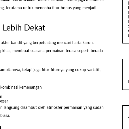
bukan hanya sekadar masuk ke akun, tetapi juga membuka
ng, terutama untuk mencoba fitur bonus yang menjadi
 Lebih Dekat
akter bandit yang berpetualang mencari harta karun.
g khas, membuat suasana permainan terasa seperti berada
ilannya, tetapi juga fitur-fiturnya yang cukup variatif,
 kombinasi kemenangan
an
besar
an langsung disambut oleh atmosfer permainan yang sudah
biasa.
o