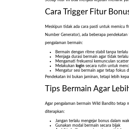
Setiap fitur ini bisa menjadi kejutan menarik 
Cara Trigger Fitur Bonu
Meskipun tidak ada cara pasti untuk memicu f
Number Generator), ada beberapa pendekatan 
pengalaman bermain:
Bermain dengan ritme stabil tanpa terlal
Menjaga durasi bermain agar tidak terlal
Mengamati frekuensi kemunculan scatter
Melakukan
login
secara rutin untuk menc
Mengatur sesi bermain agar tetap fokus 
Pendekatan ini bukan jaminan, tetapi lebih kep
Tips Bermain Agar Leb
Agar pengalaman bermain Wild Bandito tetap m
diterapkan:
Jangan terlalu mengejar bonus dalam wak
Gunakan modal bermain secara bijak