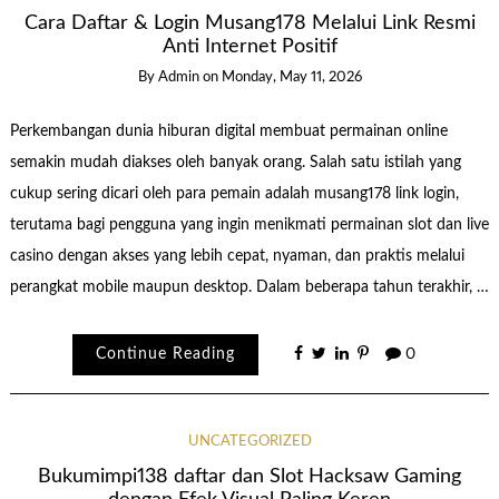
Cara Daftar & Login Musang178 Melalui Link Resmi
Anti Internet Positif
By
Admin
on
Monday, May 11, 2026
Perkembangan dunia hiburan digital membuat permainan online
semakin mudah diakses oleh banyak orang. Salah satu istilah yang
cukup sering dicari oleh para pemain adalah musang178 link login,
terutama bagi pengguna yang ingin menikmati permainan slot dan live
casino dengan akses yang lebih cepat, nyaman, dan praktis melalui
perangkat mobile maupun desktop. Dalam beberapa tahun terakhir, …
Continue Reading
0
UNCATEGORIZED
Bukumimpi138 daftar dan Slot Hacksaw Gaming