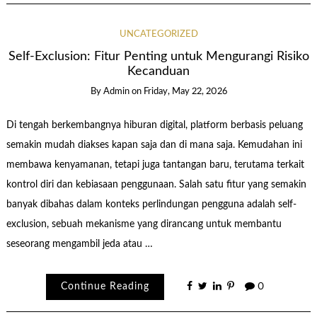
UNCATEGORIZED
Self-Exclusion: Fitur Penting untuk Mengurangi Risiko
Kecanduan
By
Admin
on
Friday, May 22, 2026
Di tengah berkembangnya hiburan digital, platform berbasis peluang
semakin mudah diakses kapan saja dan di mana saja. Kemudahan ini
membawa kenyamanan, tetapi juga tantangan baru, terutama terkait
kontrol diri dan kebiasaan penggunaan. Salah satu fitur yang semakin
banyak dibahas dalam konteks perlindungan pengguna adalah self-
exclusion, sebuah mekanisme yang dirancang untuk membantu
seseorang mengambil jeda atau …
Continue Reading
0