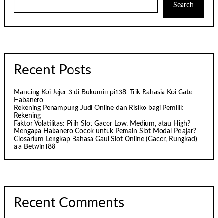
Search
Recent Posts
Mancing Koi Jejer 3 di Bukumimpi138: Trik Rahasia Koi Gate
Habanero
Rekening Penampung Judi Online dan Risiko bagi Pemilik
Rekening
Faktor Volatilitas: Pilih Slot Gacor Low, Medium, atau High?
Mengapa Habanero Cocok untuk Pemain Slot Modal Pelajar?
Glosarium Lengkap Bahasa Gaul Slot Online (Gacor, Rungkad)
ala Betwin188
Recent Comments