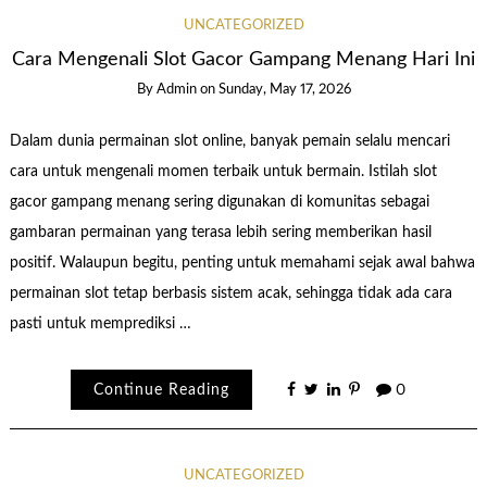
UNCATEGORIZED
Cara Mengenali Slot Gacor Gampang Menang Hari Ini
By
Admin
on
Sunday, May 17, 2026
Dalam dunia permainan slot online, banyak pemain selalu mencari
cara untuk mengenali momen terbaik untuk bermain. Istilah slot
gacor gampang menang sering digunakan di komunitas sebagai
gambaran permainan yang terasa lebih sering memberikan hasil
positif. Walaupun begitu, penting untuk memahami sejak awal bahwa
permainan slot tetap berbasis sistem acak, sehingga tidak ada cara
pasti untuk memprediksi …
Continue Reading
0
UNCATEGORIZED