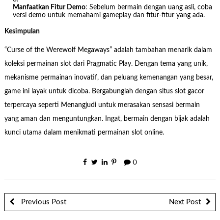
Manfaatkan Fitur Demo
: Sebelum bermain dengan uang asli, coba
versi demo untuk memahami gameplay dan fitur-fitur yang ada.
Kesimpulan
“Curse of the Werewolf Megaways” adalah tambahan menarik dalam
koleksi permainan slot dari Pragmatic Play. Dengan tema yang unik,
mekanisme permainan inovatif, dan peluang kemenangan yang besar,
game ini layak untuk dicoba. Bergabunglah dengan situs slot gacor
terpercaya seperti Menangjudi untuk merasakan sensasi bermain
yang aman dan menguntungkan. Ingat, bermain dengan bijak adalah
kunci utama dalam menikmati permainan slot online.
0
Previous Post
Next Post