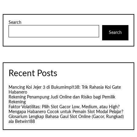
Search
Search
Recent Posts
Mancing Koi Jejer 3 di Bukumimpi138: Trik Rahasia Koi Gate
Habanero
Rekening Penampung Judi Online dan Risiko bagi Pemilik
Rekening
Faktor Volatilitas: Pilih Slot Gacor Low, Medium, atau High?
Mengapa Habanero Cocok untuk Pemain Slot Modal Pelajar?
Glosarium Lengkap Bahasa Gaul Slot Online (Gacor, Rungkad)
ala Betwin188