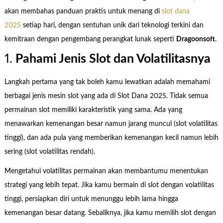
akan membahas panduan praktis untuk menang di
slot dana
2025
setiap hari, dengan sentuhan unik dari teknologi terkini dan
kemitraan dengan pengembang perangkat lunak seperti
Dragoonsoft
.
1.
Pahami Jenis Slot dan Volatilitasnya
Langkah pertama yang tak boleh kamu lewatkan adalah memahami
berbagai jenis mesin slot yang ada di Slot Dana 2025. Tidak semua
permainan slot memiliki karakteristik yang sama. Ada yang
menawarkan kemenangan besar namun jarang muncul (slot volatilitas
tinggi), dan ada pula yang memberikan kemenangan kecil namun lebih
sering (slot volatilitas rendah).
Mengetahui volatilitas permainan akan membantumu menentukan
strategi yang lebih tepat. Jika kamu bermain di slot dengan volatilitas
tinggi, persiapkan diri untuk menunggu lebih lama hingga
kemenangan besar datang. Sebaliknya, jika kamu memilih slot dengan