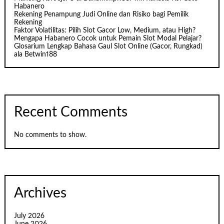
Habanero
Rekening Penampung Judi Online dan Risiko bagi Pemilik
Rekening
Faktor Volatilitas: Pilih Slot Gacor Low, Medium, atau High?
Mengapa Habanero Cocok untuk Pemain Slot Modal Pelajar?
Glosarium Lengkap Bahasa Gaul Slot Online (Gacor, Rungkad)
ala Betwin188
Recent Comments
No comments to show.
Archives
July 2026
June 2026