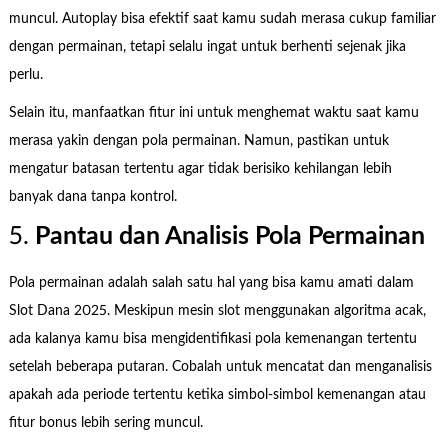
muncul. Autoplay bisa efektif saat kamu sudah merasa cukup familiar
dengan permainan, tetapi selalu ingat untuk berhenti sejenak jika
perlu.
Selain itu, manfaatkan fitur ini untuk menghemat waktu saat kamu
merasa yakin dengan pola permainan. Namun, pastikan untuk
mengatur batasan tertentu agar tidak berisiko kehilangan lebih
banyak dana tanpa kontrol.
5.
Pantau dan Analisis Pola Permainan
Pola permainan adalah salah satu hal yang bisa kamu amati dalam
Slot Dana 2025. Meskipun mesin slot menggunakan algoritma acak,
ada kalanya kamu bisa mengidentifikasi pola kemenangan tertentu
setelah beberapa putaran. Cobalah untuk mencatat dan menganalisis
apakah ada periode tertentu ketika simbol-simbol kemenangan atau
fitur bonus lebih sering muncul.