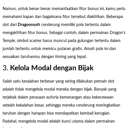
Namun, untuk benar-benar memanfaatkan fitur bonus ini, kamu perlu
memahami kapan dan bagaimana fitur tersebut diaktifkan. Beberapa
slot dari
Dragoonsoft
cenderung memiliki pola tertentu dalam
mengaktifkan fitur bonus. Sebagai contoh, dalam permainan Dragon’s
Temple, simbol scatter harus muncul pada gulungan tertentu dalam
jumlah tertentu untuk memicu putaran gratis. Amati pola ini dan
sesuaikan taruhanmu dengan timing yang tepat.
3.
Kelola Modal dengan Bijak
Salah satu kesalahan terbesar yang sering dilakukan pemain slot
adalah tidak mengelola modal mereka dengan bijak. Banyak yang
terjebak dalam perasaan euforia kemenangan atau kekecewaan
setelah kekalahan besar, sehingga mereka cenderung meningkatkan
taruhan dengan harapan bisa mendapatkan kembali kerugian.
Padahal, mengelola modal adalah kunci utama dalam permainan