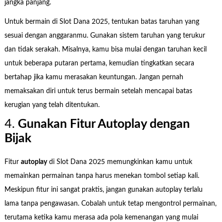
jangka panjang.
Untuk bermain di Slot Dana 2025, tentukan batas taruhan yang
sesuai dengan anggaranmu. Gunakan sistem taruhan yang terukur
dan tidak serakah. Misalnya, kamu bisa mulai dengan taruhan kecil
untuk beberapa putaran pertama, kemudian tingkatkan secara
bertahap jika kamu merasakan keuntungan. Jangan pernah
memaksakan diri untuk terus bermain setelah mencapai batas
kerugian yang telah ditentukan.
4.
Gunakan Fitur Autoplay dengan
Bijak
Fitur
autoplay
di Slot Dana 2025 memungkinkan kamu untuk
memainkan permainan tanpa harus menekan tombol setiap kali.
Meskipun fitur ini sangat praktis, jangan gunakan autoplay terlalu
lama tanpa pengawasan. Cobalah untuk tetap mengontrol permainan,
terutama ketika kamu merasa ada pola kemenangan yang mulai