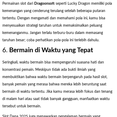
Permainan slot dari
Dragoonsoft
seperti Lucky Dragon memiliki pola
kemenangan yang cenderung terulang setelah beberapa putaran
tertentu. Dengan mengamati dan memahami pola ini, kamu bisa
menyesuaikan strategi taruhan untuk memaksimalkan peluang
kemenanganmu. Jangan terlalu terburu-buru dalam memasang
taruhan besar; coba perhatikan pola-pola ini terlebih dahulu.
6.
Bermain di Waktu yang Tepat
Seringkali, waktu bermain bisa mempengaruhi suasana hati dan
konsentrasi pemain. Meskipun tidak ada bukti ilmiah yang
membuktikan bahwa waktu bermain berpengaruh pada hasil slot,
banyak pemain yang merasa bahwa mereka lebih beruntung saat
bermain di waktu tertentu. Jika kamu merasa lebih fokus dan tenang
di malam hari atau saat tidak banyak gangguan, manfaatkan waktu
tersebut untuk bermain.
Slot Dana 2025 juga menawarkan pengalaman bermain yang