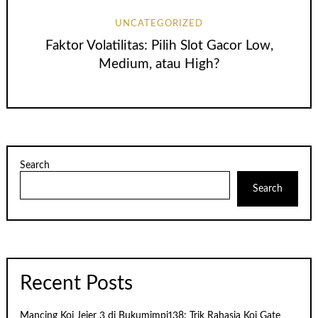
UNCATEGORIZED
Faktor Volatilitas: Pilih Slot Gacor Low,
Medium, atau High?
Search
Search
Recent Posts
Mancing Koi Jejer 3 di Bukumimpi138: Trik Rahasia Koi Gate