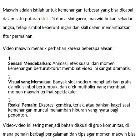
Maxwin adalah istilah untuk kemenangan terbesar yang bisa dicapai
dalam satu putaran
slot
. Di dunia
slot gacor
, maxwin bukan sekadar
angka, tetapi simbol keberuntungan dan skill dalam memanfaatkan
fitur permainan.
Video maxwin menarik perhatian karena beberapa alasan:
Sensasi Mendebarkan:
Animasi, efek suara, dan momen
kemenangan berturut-turut membuat video ini sangat dramatis.
Visual yang Memukau:
Banyak slot modern menghadirkan grafis
ciamik, simbol bertumpuk, dan efek multiplier yang membuat
momen maxwin terlihat spektakuler.
Reaksi Pemain:
Ekspresi gembira, teriak, atau bahkan kaget saat
kemenangan muncul menambah hiburan yang nyata bagi
penonton.
Video-video ini sering menjadi bahan diskusi di grup komunitas, di
mana pemain berbagi pengalaman dan tips agar momen maxwin bisa