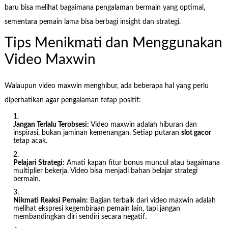
baru bisa melihat bagaimana pengalaman bermain yang optimal,
sementara pemain lama bisa berbagi insight dan strategi.
Tips Menikmati dan Menggunakan
Video Maxwin
Walaupun video maxwin menghibur, ada beberapa hal yang perlu
diperhatikan agar pengalaman tetap positif:
Jangan Terlalu Terobsesi:
Video maxwin adalah hiburan dan
inspirasi, bukan jaminan kemenangan. Setiap putaran
slot gacor
tetap acak.
Pelajari Strategi:
Amati kapan fitur bonus muncul atau bagaimana
multiplier bekerja. Video bisa menjadi bahan belajar strategi
bermain.
Nikmati Reaksi Pemain:
Bagian terbaik dari video maxwin adalah
melihat ekspresi kegembiraan pemain lain, tapi jangan
membandingkan diri sendiri secara negatif.