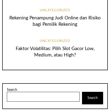
UNCATEGORIZED
Rekening Penampung Judi Online dan Risiko
bagi Pemilik Rekening
UNCATEGORIZED
Faktor Volatilitas: Pilih Slot Gacor Low,
Medium, atau High?
Search
Search