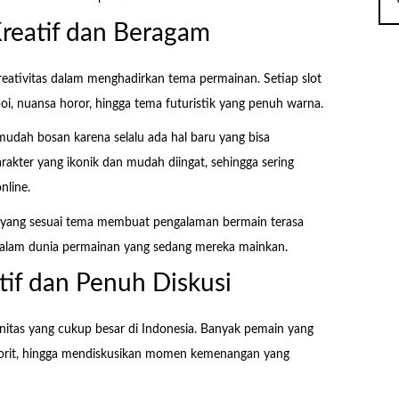
reatif dan Beragam
eativitas dalam menghadirkan tema permainan. Setiap slot
boi, nuansa horor, hingga tema futuristik yang penuh warna.
dah bosan karena selalu ada hal baru yang bisa
rakter yang ikonik dan mudah diingat, sehingga sering
nline.
r yang sesuai tema membuat pengalaman bermain terasa
 dalam dunia permainan yang sedang mereka mainkan.
tif dan Penuh Diskusi
nitas yang cukup besar di Indonesia. Banyak pemain yang
orit, hingga mendiskusikan momen kemenangan yang