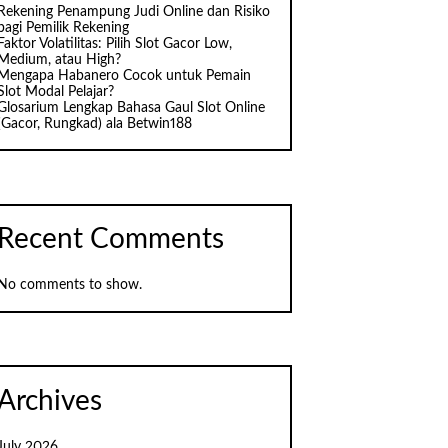
Rekening Penampung Judi Online dan Risiko
bagi Pemilik Rekening
Faktor Volatilitas: Pilih Slot Gacor Low,
Medium, atau High?
Mengapa Habanero Cocok untuk Pemain
Slot Modal Pelajar?
Glosarium Lengkap Bahasa Gaul Slot Online
(Gacor, Rungkad) ala Betwin188
Recent Comments
No comments to show.
Archives
July 2026