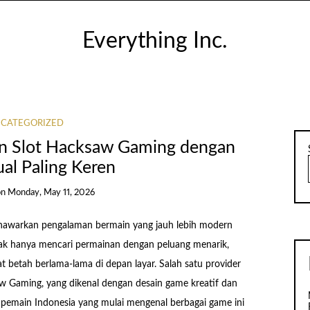
Everything Inc.
CATEGORIZED
n Slot Hacksaw Gaming dengan
ual Paling Keren
on
Monday, May 11, 2026
nawarkan pengalaman bermain yang jauh lebih modern
idak hanya mencari permainan dengan peluang menarik,
 betah berlama-lama di depan layar. Salah satu provider
w Gaming, yang dikenal dengan desain game kreatif dan
t pemain Indonesia yang mulai mengenal berbagai game ini