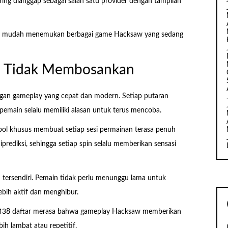
ering dianggap sebagai salah satu provider dengan tampilan
bih mudah menemukan berbagai game Hacksaw yang sedang
g Tidak Membosankan
ngan gameplay yang cepat dan modern. Setiap putaran
pemain selalu memiliki alasan untuk terus mencoba.
 simbol khusus membuat setiap sesi permainan terasa penuh
iprediksi, sehingga setiap spin selalu memberikan sensasi
 tersendiri. Pemain tidak perlu menunggu lama untuk
lebih aktif dan menghibur.
38 daftar merasa bahwa gameplay Hacksaw memberikan
ih lambat atau repetitif.