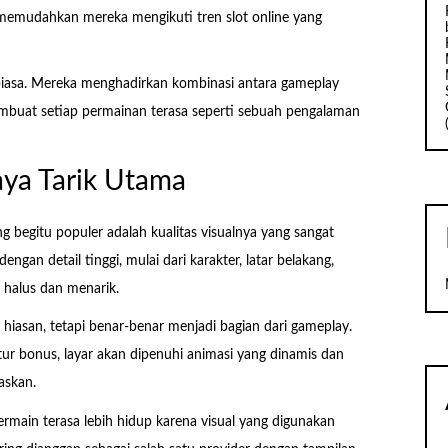
memudahkan mereka mengikuti tren slot online yang
biasa. Mereka menghadirkan kombinasi antara gameplay
embuat setiap permainan terasa seperti sebuah pengalaman
aya Tarik Utama
 begitu populer adalah kualitas visualnya yang sangat
engan detail tinggi, mulai dari karakter, latar belakang,
 halus dan menarik.
 hiasan, tetapi benar-benar menjadi bagian dari gameplay.
r bonus, layar akan dipenuhi animasi yang dinamis dan
askan.
ain terasa lebih hidup karena visual yang digunakan