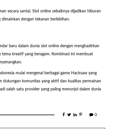
n secara santai. Slot online sebaiknya dijadikan hiburan
g dimainkan dengan tekanan berlebihan.
ndar baru dalam dunia slot online dengan menghadirkan
n tema kreatif yang beragam. Kombinasi ini membuat
enyenangkan.
Indonesia mulai mengenal berbagai game Hacksaw yang
an dukungan komunitas yang aktif dan kualitas permainan
i salah satu provider yang paling menonjol dalam dunia
0