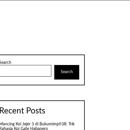
Search
Search
Recent Posts
Mancing Koi Jejer 3 di Bukumimpi138: Trik
Rahasia Koi Gate Habanero