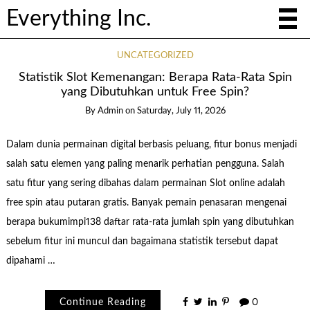
Everything Inc.
UNCATEGORIZED
Statistik Slot Kemenangan: Berapa Rata-Rata Spin
yang Dibutuhkan untuk Free Spin?
By
Admin
on
Saturday, July 11, 2026
Dalam dunia permainan digital berbasis peluang, fitur bonus menjadi
salah satu elemen yang paling menarik perhatian pengguna. Salah
satu fitur yang sering dibahas dalam permainan Slot online adalah
free spin atau putaran gratis. Banyak pemain penasaran mengenai
berapa bukumimpi138 daftar rata-rata jumlah spin yang dibutuhkan
sebelum fitur ini muncul dan bagaimana statistik tersebut dapat
dipahami …
Continue Reading
0