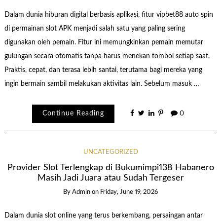
Dalam dunia hiburan digital berbasis aplikasi, fitur vipbet88 auto spin
di permainan slot APK menjadi salah satu yang paling sering
digunakan oleh pemain. Fitur ini memungkinkan pemain memutar
gulungan secara otomatis tanpa harus menekan tombol setiap saat.
Praktis, cepat, dan terasa lebih santai, terutama bagi mereka yang
ingin bermain sambil melakukan aktivitas lain. Sebelum masuk …
Continue Reading
0
UNCATEGORIZED
Provider Slot Terlengkap di Bukumimpi138 Habanero
Masih Jadi Juara atau Sudah Tergeser
By
Admin
on
Friday, June 19, 2026
Dalam dunia slot online yang terus berkembang, persaingan antar