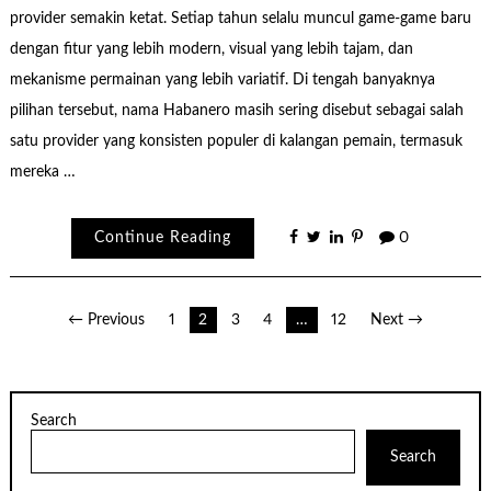
provider semakin ketat. Setiap tahun selalu muncul game-game baru
dengan fitur yang lebih modern, visual yang lebih tajam, dan
mekanisme permainan yang lebih variatif. Di tengah banyaknya
pilihan tersebut, nama Habanero masih sering disebut sebagai salah
satu provider yang konsisten populer di kalangan pemain, termasuk
mereka …
Continue Reading
0
Posts
← Previous
1
2
3
4
…
12
Next →
pagination
Search
Search