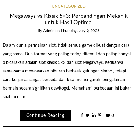
UNCATEGORIZED
Megaways vs Klasik 5×3: Perbandingan Mekanik
untuk Hasil Optimal
By
Admin
on
Thursday, July 9, 2026
Dalam dunia permainan slot, tidak semua game dibuat dengan cara
yang sama. Dua format yang paling sering ditemui dan paling banyak
dibicarakan adalah slot klasik 5×3 dan slot Megaways. Keduanya
sama-sama menawarkan hiburan berbasis gulungan simbol, tetapi
cara kerjanya sangat berbeda dan bisa memengaruhi pengalaman
bermain secara signifikan dewitogel. Memahami perbedaan ini bukan
soal mencari …
Continue Reading
0